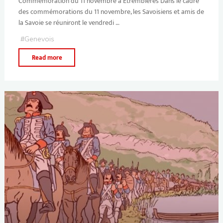
Commémoration du 11 novembre à Étrembières Dans le cadre
des commémorations du 11 novembre, les Savoisiens et amis de
la Savoie se réuniront le vendredi …
#
Genevois
Read more