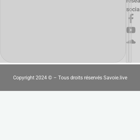
rése
soci
Copyright 2024 © – Tous droits réservés Savoie.live