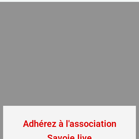
Adhérez à l'association
Savoie.live