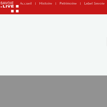
Accueil
Histoire
Patrimoine
Label Savoie