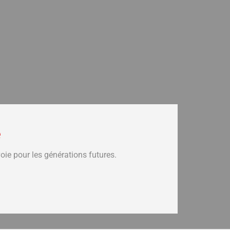
e
voie pour les générations futures.