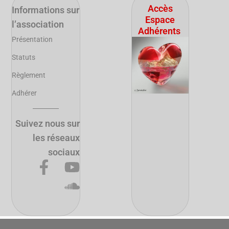
Accès
Informations sur
Espace
l’association
Adhérents
Présentation
Statuts
Règlement
Adhérer
Suivez nous sur
les réseaux
sociaux