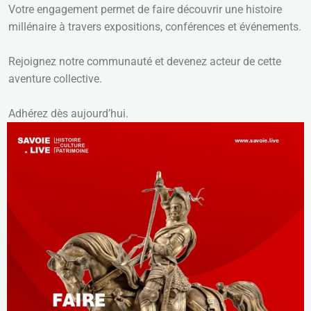
Votre engagement permet de faire découvrir une histoire
millénaire à travers expositions, conférences et événements.
Rejoignez notre communauté et devenez acteur de cette
aventure collective.
Adhérez dès aujourd’hui.