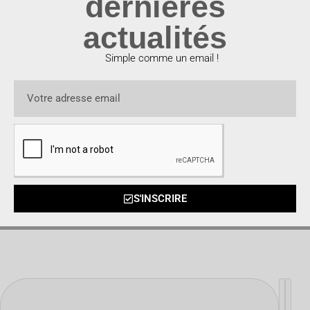
dernières
actualités
Simple comme un email !
S'INSCRIRE