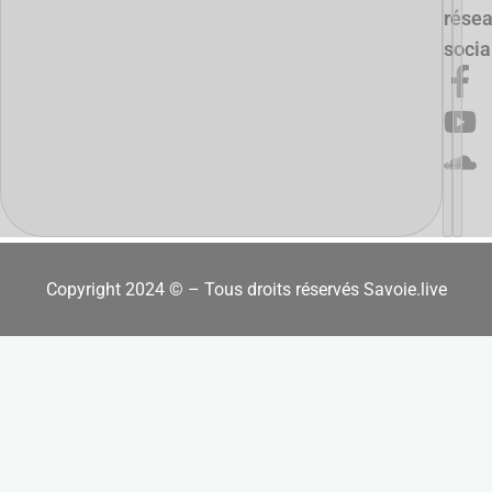
rése
soci
Copyright 2024 © – Tous droits réservés Savoie.live