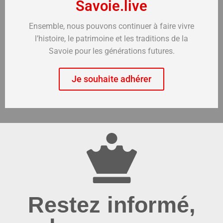
Savoie.live
Ensemble, nous pouvons continuer à faire vivre
l’histoire, le patrimoine et les traditions de la
Savoie pour les générations futures.
Je souhaite adhérer
Restez informé,