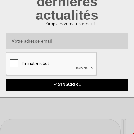
dernières
actualités
Simple comme un email !
S'INSCRIRE