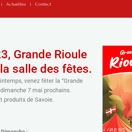
Actualités
Contact
23, Grande Rioule
la salle des fêtes.
rintemps, venez fêter la “Grande
e dimanche 7 mai prochains.
t produits de Savoie.
 Dimanche :