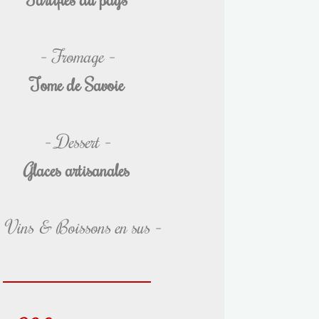
– Fromage –
Tome de Savoie
– Dessert –
Glaces artisanales
 Vins & Boissons en sus –