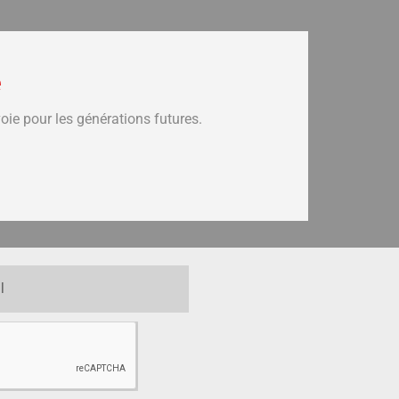
e
voie pour les générations futures.