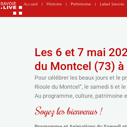
Accueil
Histoire
Patrimoine
Label Savoie
Les 6 et 7 mai 20
du Montcel (73) à 
Pour célébrer les beaux jours et le p
Rioule du Montcel”, le samedi 6 et l
Au programme, culture, patrimoine e
Soyez les bienvenus !
Programme et Animations du Samedi et