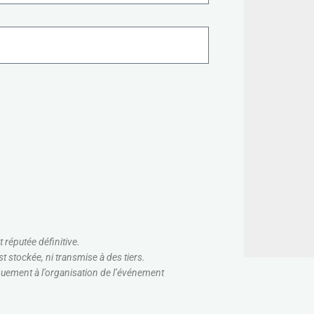
 réputée définitive.
 stockée, ni transmise à des tiers.
quement à l’organisation de l’événement