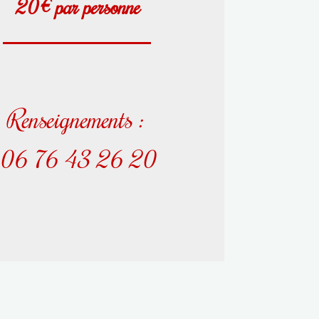
20€ par personne
Renseignements :
06 76 43 26 20