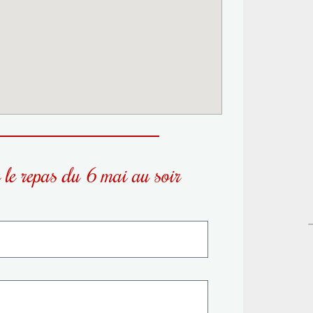
 le repas du 6 mai au soir
–