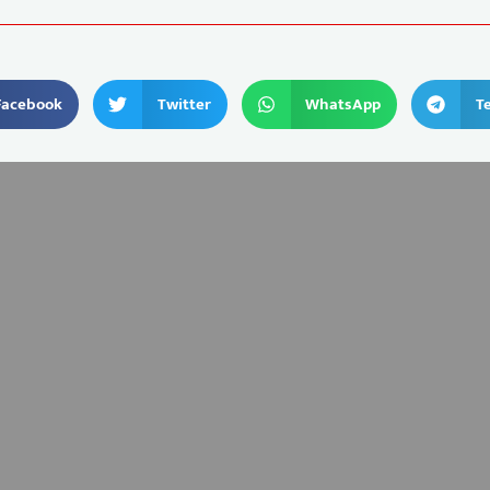
Facebook
Twitter
WhatsApp
T